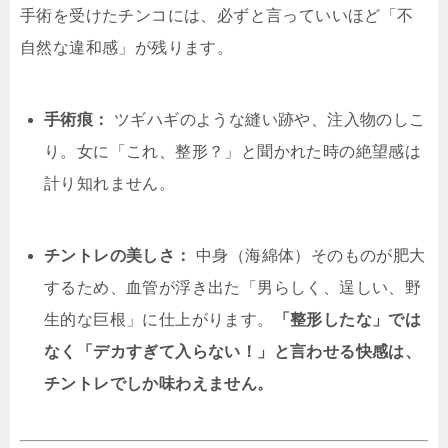
手術を受けたチンコには、必ずと言っていいほど「不
自然な違和感」が残ります。
手術痕：
ツギハギのような縫い跡や、注入物のしこ
り。女に「これ、整形？」と聞かれた時の絶望感は
計り知れません。
チントレの美しさ：
中身（海綿体）そのものが肥大
するため、血管が浮き出た「男らしく、逞しい、野
生的な巨根」に仕上がります。
「整形したな」では
なく「デカすぎて入らない！」と言わせる快感は、
チントレでしか味わえません。