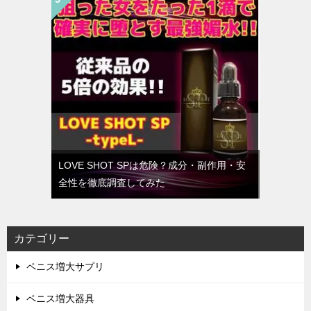
LOVE SHOT SPは危険？成分・副作用・安
全性を徹底調査してみた
カテゴリー
ペニス増大サプリ
ペニス増大器具