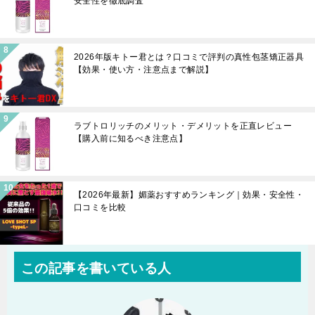
安全性を徹底調査
2026年版キトー君とは？口コミで評判の真性包茎矯正器具
【効果・使い方・注意点まで解説】
ラブトロリッチのメリット・デメリットを正直レビュー
【購入前に知るべき注意点】
【2026年最新】媚薬おすすめランキング｜効果・安全性・
口コミを比較
この記事を書いている人