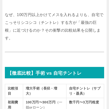
なぜ、100万円以上かけてメスを入れるよりも、自宅で
こっそりシコシコ（チントレ）する方が「最強の巨
根」に近づけるのか？その衝撃の比較結果を公開しま
す。
【徹底比較】手術 vs 自宅チントレ
比較項
増大手術（長径・増
自宅チントレ（サプ
目
大）
リ・器具）
初期費
100万円〜300万円
（一
数千円〜3万円程度
用
括orローン）