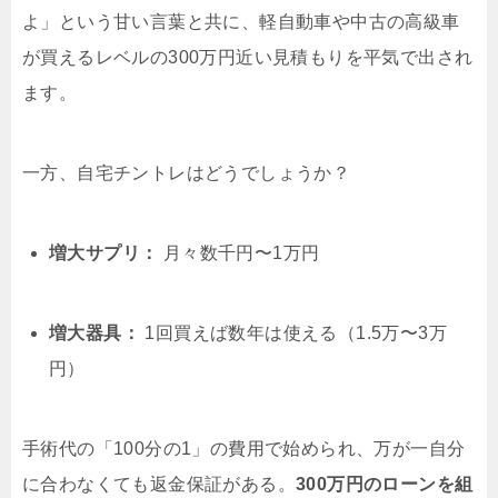
よ」という甘い言葉と共に、軽自動車や中古の高級車
が買えるレベルの300万円近い見積もりを平気で出され
ます。
一方、自宅チントレはどうでしょうか？
増大サプリ：
月々数千円〜1万円
増大器具：
1回買えば数年は使える（1.5万〜3万
円）
手術代の「100分の1」の費用で始められ、万が一自分
に合わなくても返金保証がある。
300万円のローンを組