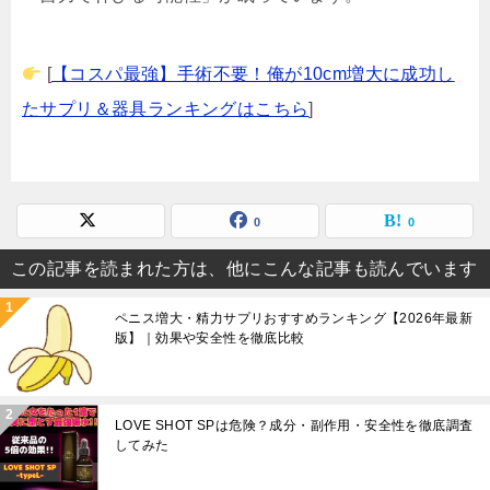
[
【コスパ最強】手術不要！俺が10cm増大に成功し
たサプリ＆器具ランキングはこちら
]
0
0
この記事を読まれた方は、他にこんな記事も読んでいます
ペニス増大・精力サプリおすすめランキング【2026年最新
版】｜効果や安全性を徹底比較
LOVE SHOT SPは危険？成分・副作用・安全性を徹底調査
してみた