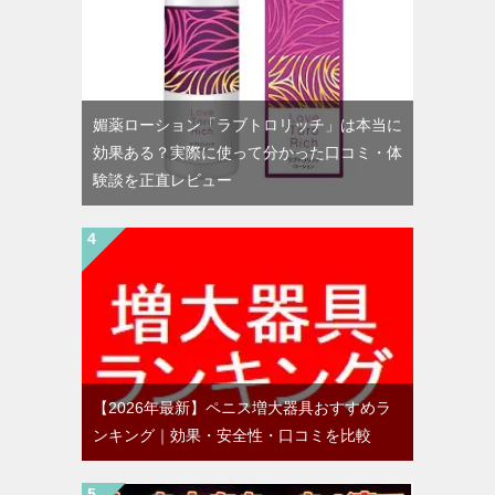
媚薬ローション「ラブトロリッチ」は本当に
効果ある？実際に使って分かった口コミ・体
験談を正直レビュー
【2026年最新】ペニス増大器具おすすめラ
ンキング｜効果・安全性・口コミを比較