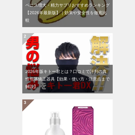
ペニス増大・精力サプリおすすめランキング
【2026年最新版】｜効果や安全性を徹底比
較
2026年版キトー君とは？口コミで評判の真
性包茎矯正器具【効果・使い方・注意点まで
解説】