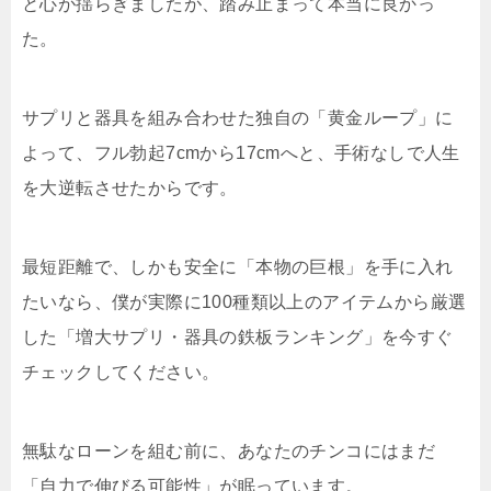
と心が揺らぎましたが、踏み止まって本当に良かっ
た。
サプリと器具を組み合わせた独自の「黄金ループ」に
よって、フル勃起7cmから17cmへと、手術なしで人生
を大逆転させたからです。
最短距離で、しかも安全に「本物の巨根」を手に入れ
たいなら、僕が実際に100種類以上のアイテムから厳選
した「増大サプリ・器具の鉄板ランキング」を今すぐ
チェックしてください。
無駄なローンを組む前に、あなたのチンコにはまだ
「自力で伸びる可能性」が眠っています。